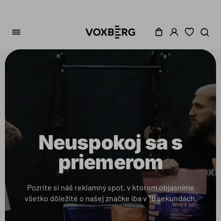
Neuspokoj sa s
priemerom
Pozrite si náš reklamný spot, v ktorom objasníme
všetko dôležité o našej značke iba v 16 sekundách.