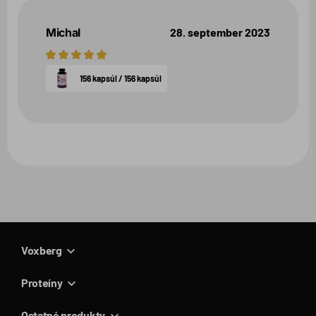
Michal
28. september 2023
5
hviezdičiek
156 kapsúl / 156 kapsúl
Voxberg
Proteíny
Ostatné produkty