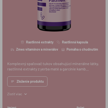
Rastlinné extrakty
Rastlinná kapsula
Zmes vitamínov a minerálov
Pomáha s chudnutím
Komplexný spaľovač tukov obsahujúci minerálne látky,
rastlinné extrakty z yerba maté a garcínie kamb...
Zloženie produktu
Zistiť viac
Variant
Počet