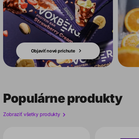
Objaviť nové príchute
Populárne produkty
Zobraziť všetky produkty