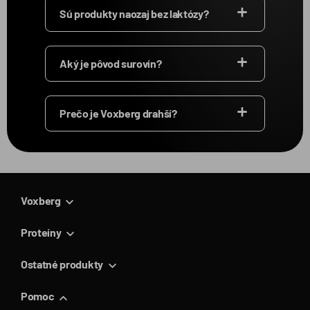
Sú produkty naozaj bez laktózy?
Aký je pôvod surovín?
Prečo je Voxberg drahší?
Voxberg
Proteíny
Ostatné produkty
Pomoc