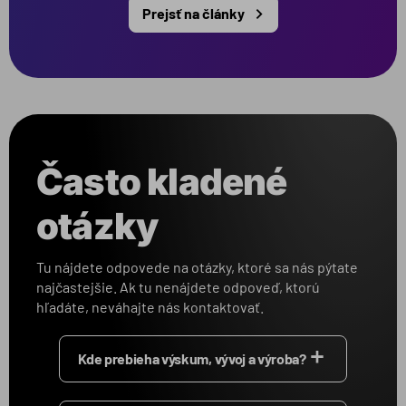
Prejsť na články
Často kladené
otázky
Tu nájdete odpovede na otázky, ktoré sa nás pýtate
najčastejšie. Ak tu nenájdete odpoveď, ktorú
hľadáte, neváhajte nás kontaktovať.
Kde prebieha výskum, vývoj a výroba?