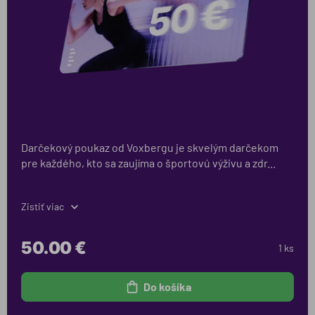
Darčekový poukaz od Voxbergu je skvelým darčekom
pre každého, kto sa zaujíma o športovú výživu a zdr...
Zistiť viac
50.00 €
1 ks
Do košíka