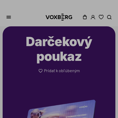
Darčekový
poukaz
Pridať k obľúbeným