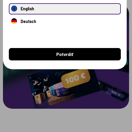
English
Deutsch
Potvrdiť