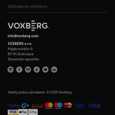
Odstúpenie od zmluvy
info@voxberg.com
VOXBERG s.r.o.
Majakovského 9
811 04 Bratislava
Slovenská republika
Všetky práva vyhradené. © 2026 Voxberg