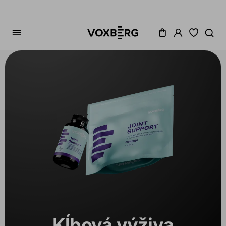
Zoradenie
Cena
Akcia
Dostupné
Variant
Kĺbová výživa