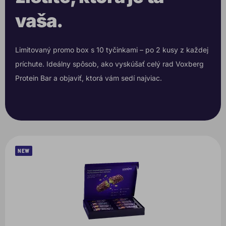
vaša.
Limitovaný promo box s 10 tyčinkami – po 2 kusy z každej
príchute. Ideálny spôsob, ako vyskúšať celý rad Voxberg
Protein Bar a objaviť, ktorá vám sedí najviac.
NEW