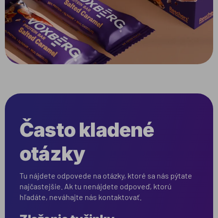
Často kladené
otázky
Tu nájdete odpovede na otázky, ktoré sa nás pýtate
najčastejšie. Ak tu nenájdete odpoveď, ktorú
hľadáte, neváhajte nás kontaktovať.