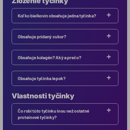
Zloženie tyčinky
Koľko bielkovín obsahuje jedna tyčinka?
Obsahuje pridaný cukor?
Obsahuje kolagén? Aký a prečo?
Obsahuje tyčinka lepok?
Vlastnosti tyčinky
Čo robí túto tyčinku inou než ostatné
proteínové tyčinky?