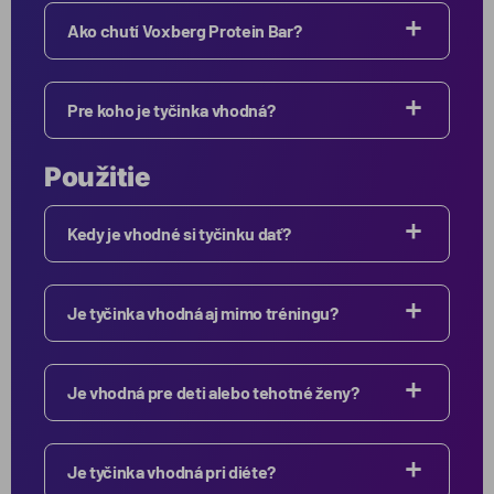
Ako chutí Voxberg Protein Bar?
Pre koho je tyčinka vhodná?
Použitie
Kedy je vhodné si tyčinku dať?
Je tyčinka vhodná aj mimo tréningu?
Je vhodná pre deti alebo tehotné ženy?
Je tyčinka vhodná pri diéte?