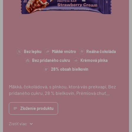
Bez lepku
Mäkké vnútro
Reálna čokoláda
Bez pridaného cukru
Krémová plnka
28% obsah bielkovín
Mäkká, čokoládová, s plnkou, ktorá vás prekvapí. Bez
pridaného cukru. 28 % bielkovín. Prémiová chuť...
Zloženie produktu
Zistiť viac