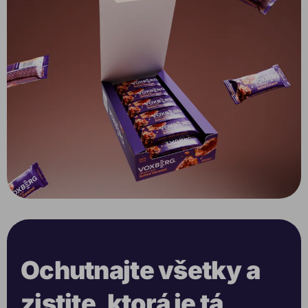
Ochutnajte všetky a
zistite, ktorá je tá