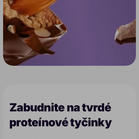
Zabudnite na tvrdé
proteínové tyčinky