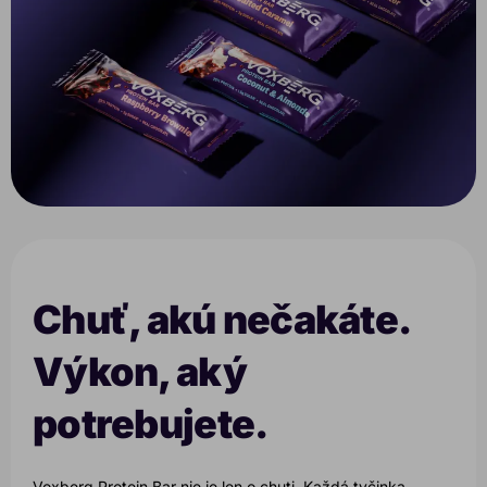
Chuť, akú nečakáte.
Výkon, aký
potrebujete.
Voxberg Protein Bar nie je len o chuti. Každá tyčinka