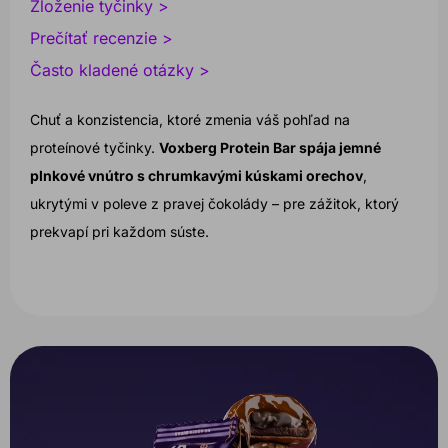
Zloženie tyčinky >
Prečítať recenzie >
Často kladené otázky >
Chuť a konzistencia, ktoré zmenia váš pohľad na
proteínové tyčinky.
Voxberg Protein Bar spája jemné
plnkové vnútro s chrumkavými kúskami orechov
,
ukrytými v poleve z pravej čokolády – pre zážitok, ktorý
prekvapí pri každom súste.