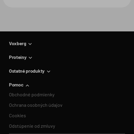
strana
Voxberg
Proteíny
Ostatné produkty
Pomoc
Obchodné podmienky
Ochrana osobných údajov
Cookies
Odstúpenie od zmluvy