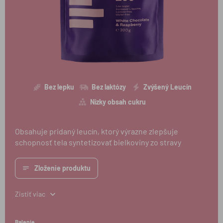
Bez lepku
Bez laktózy
Zvýšený Leucín
Nízky obsah cukru
Obsahuje pridaný leucín, ktorý výrazne zlepšuje
schopnosť tela syntetizovať bielkoviny zo stravy
Zloženie produktu
Zistiť viac
Balenie