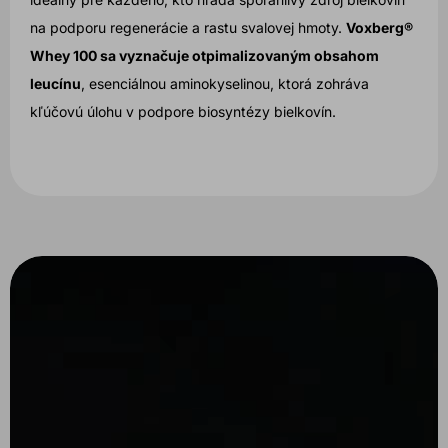
na podporu regenerácie a rastu svalovej hmoty.
Voxberg®
Whey 100 sa vyznačuje otpimalizovaným obsahom
leucínu
, esenciálnou aminokyselinou, ktorá zohráva
kľúčovú úlohu v podpore biosyntézy bielkovín.