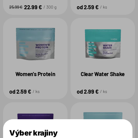
22.99 €
od 2.59 €
25.99 €
300 g
ks
Women's Protein
Clear Water Shake
od 2.59 €
od 2.99 €
ks
ks
Výber krajiny