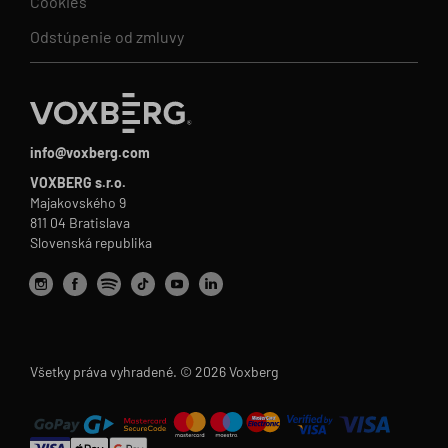
Cookies
Odstúpenie od zmluvy
info@voxberg.com
VOXBERG s.r.o.
Majakovského 9
811 04 Bratislava
Slovenská republika
Všetky práva vyhradené. © 2026 Voxberg