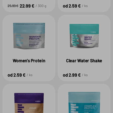
22.99 €
od 2.59 €
25.99 €
300 g
ks
Women's Protein
Clear Water Shake
od 2.59 €
od 2.99 €
ks
ks