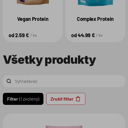
Vegan Protein
Complex Protein
od 2.59 €
od 44.99 €
ks
ks
Všetky produkty
Filter
1 zvolený
Zrušiť filter