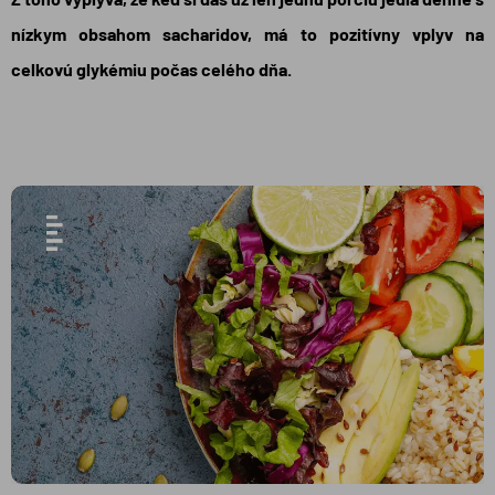
nízkym obsahom sacharidov, má to pozitívny vplyv na
celkovú glykémiu počas celého dňa.