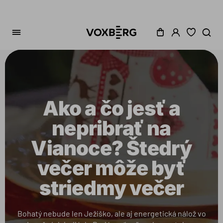
Ako a čo jesť a
nepribrať na
Vianoce? Štedrý
večer môže byť
striedmy večer
Bohatý nebude len Ježiško, ale aj energetická nálož vo