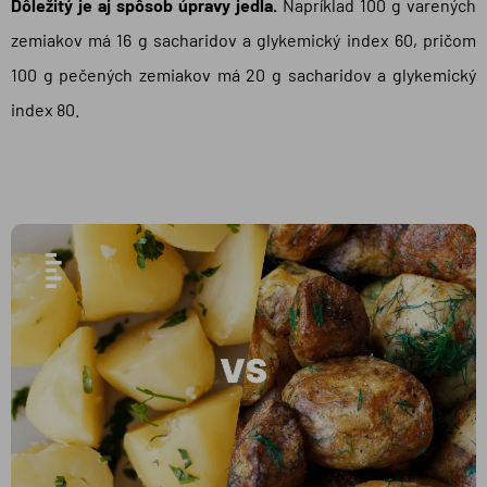
Dôležitý je aj spôsob úpravy jedla.
Napríklad 100 g varených
zemiakov má 16 g sacharidov a glykemický index 60, pričom
100 g pečených zemiakov má 20 g sacharidov a glykemický
index 80.