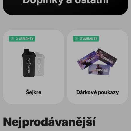
2 VARIANTY
3 VARIANTY
Šejkre
Dárkové poukazy
Nejprodávanější