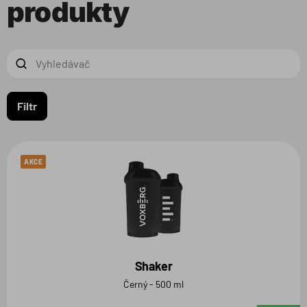
produkty
Filtr
AKCE
Shaker
Černý - 500 ml