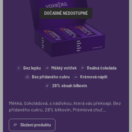
DOČASNĚ NEDOSTUPNÉ
Bez lepku
Měkký vnitřek
Reálná čokoláda
Bez přidaného cukru
Krémová náplň
28% obsah bílkovin
Měkká, čokoládová, s nádivkou, která vás překvapí. Bez
přidaného cukru. 28% bílkovin. Prémiová chuť...
Složení produktu