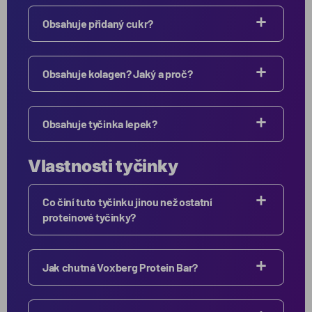
Obsahuje přidaný cukr?
Obsahuje kolagen? Jaký a proč?
Obsahuje tyčinka lepek?
Vlastnosti tyčinky
Co činí tuto tyčinku jinou než ostatní
proteinové tyčinky?
Jak chutná Voxberg Protein Bar?