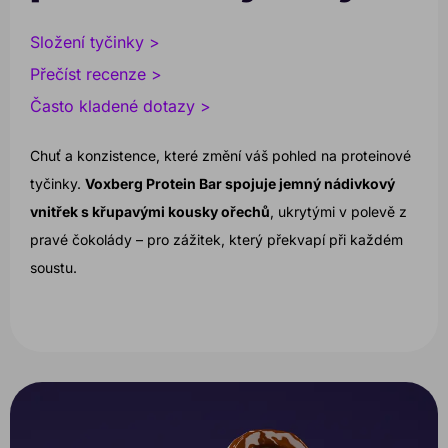
Složení tyčinky >
Přečíst recenze >
Často kladené dotazy >
Chuť a konzistence, které změní váš pohled na proteinové
tyčinky.
Voxberg Protein Bar spojuje jemný nádivkový
vnitřek s křupavými kousky ořechů
, ukrytými v polevě z
pravé čokolády – pro zážitek, který překvapí při každém
soustu.