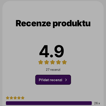
Recenze produktu
4.9
27 recenzí
Přidat recenzi
5
hviezdičiek
26 x