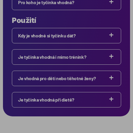
Pro koho je tyčinka vhodná?
Použití
Kdy je vhodné si tyčinku dát?
Je tyčinka vhodná i mimo trénink?
Je vhodná pro děti nebo těhotné ženy?
Je tyčinka vhodná při dietě?