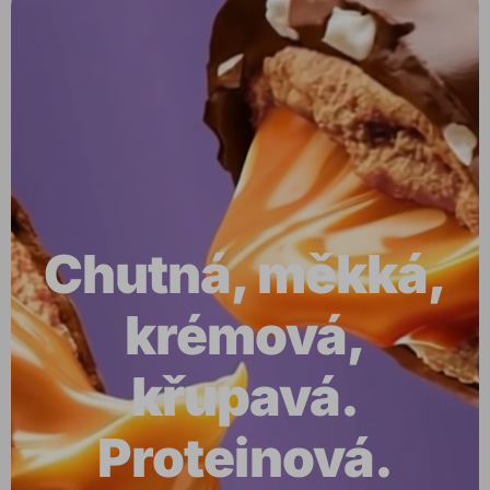
Chutná, měkká,
krémová,
křupavá.
Proteinová.