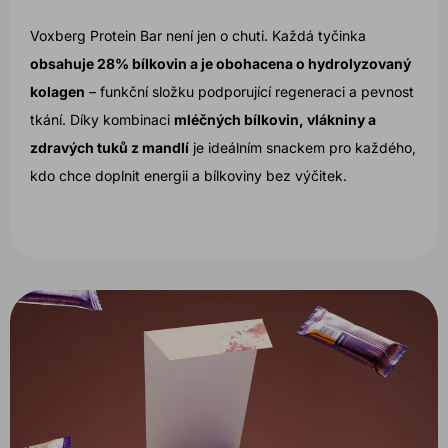
Voxberg Protein Bar není jen o chuti. Každá tyčinka
obsahuje 28% bílkovin a je obohacena o hydrolyzovaný
kolagen
– funkční složku podporující regeneraci a pevnost
tkání. Díky kombinaci
mléčných bílkovin, vlákniny a
zdravých tuků z mandlí
je ideálním snackem pro každého,
kdo chce doplnit energii a bílkoviny bez výčitek.