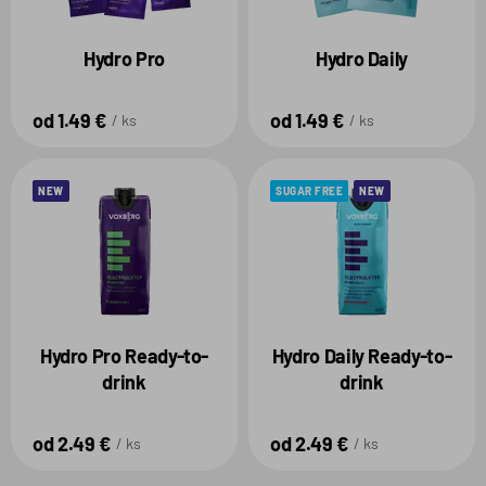
Hydro Pro
Hydro Daily
od 1.49 €
od 1.49 €
ks
ks
NEW
SUGAR FREE
NEW
Hydro Pro Ready-to-
Hydro Daily Ready-to-
drink
drink
od 2.49 €
od 2.49 €
ks
ks