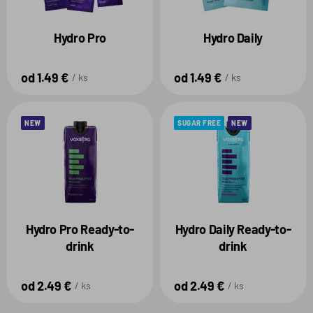
Hydro Pro
Hydro Daily
od 1.49 €
od 1.49 €
ks
ks
NEW
SUGAR FREE
NEW
Hydro Pro Ready-to-
Hydro Daily Ready-to-
drink
drink
od 2.49 €
od 2.49 €
ks
ks