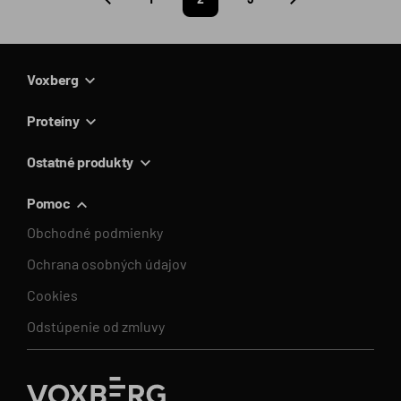
Predchádzajúca
Nasledujúca
strana
strana
Voxberg
Proteíny
Ostatné produkty
Pomoc
Obchodné podmienky
Ochrana osobných údajov
Cookies
Odstúpenie od zmluvy