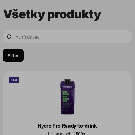
Všetky produkty
Filter
NEW
Hydro Pro Ready-to-drink
Lesné ovocie / 500ml