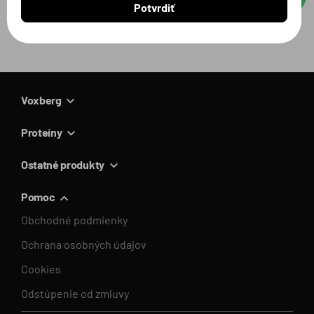
Potvrdiť
Voxberg
Proteíny
Ostatné produkty
Pomoc
Obchodné podmienky
Ochrana osobných údajov
Cookies
Odstúpenie od zmluvy