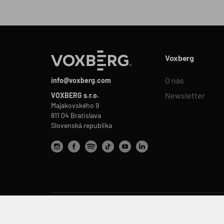
Voxberg
O nás
info@voxberg.com
Newsletter
VOXBERG s.r.o.
Majakovského 9
811 04 Bratislava
Slovenská republika