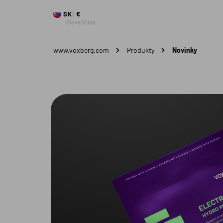
SK
€
Slovenčina
www.voxberg.com
Produkty
Novinky