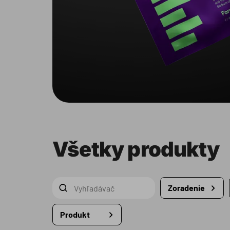
Všetky produkty
Zoradenie
Produkt