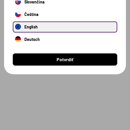
Slovenčina
Čeština
English
Deutsch
Potvrdiť