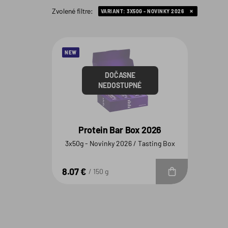
Zvolené filtre:
VARIANT:
3X50G - NOVINKY 2026
NEW
DOČASNE
NEDOSTUPNÉ
Protein Bar Box 2026
3x50g - Novinky 2026 / Tasting Box
8.07 €
Do košíka
150 g