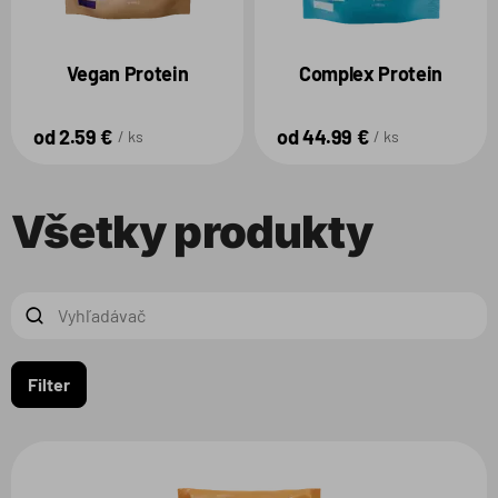
Vegan Protein
Complex Protein
od 2.59 €
od 44.99 €
ks
ks
Všetky produkty
Filter