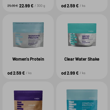
22.99 €
od 2.59 €
25.99 €
300 g
ks
Women's Protein
Clear Water Shake
od 2.59 €
od 2.99 €
ks
ks