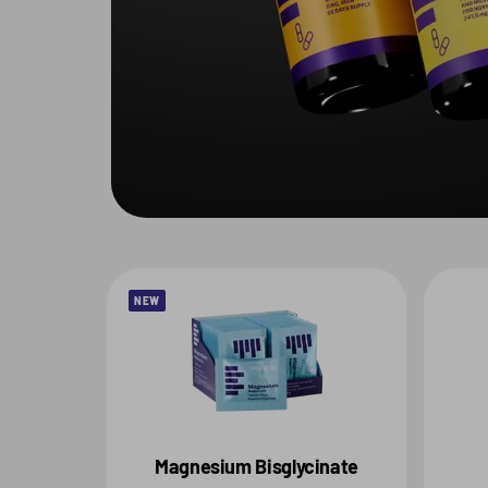
NEW
Magnesium Bisglycinate