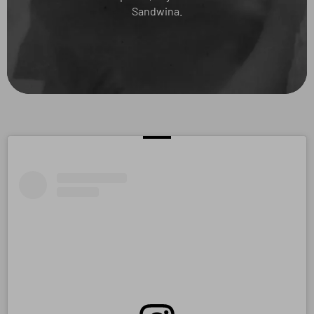
Sandwina.