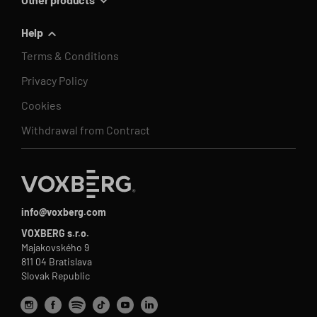
Help
Terms & Conditions
Privacy Policy
Cookies
Withdrawal from Contract
info@voxberg.com
VOXBERG s.r.o.
Majakovského 9
811 04 Bratislava
Slovak Republic