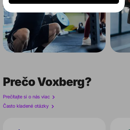
Prečo Voxberg?
Prečítajte si o nás viac
Často kladené otázky