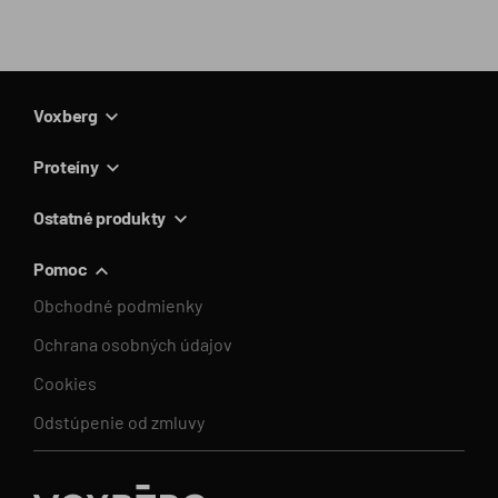
Voxberg
Proteíny
Ostatné produkty
Pomoc
Obchodné podmienky
Ochrana osobných údajov
Cookies
Odstúpenie od zmluvy