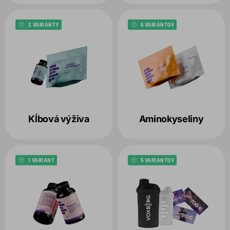
2 VARIANTY
6 VARIANTOV
Kĺbová výživa
Aminokyseliny
1 VARIANT
5 VARIANTOV