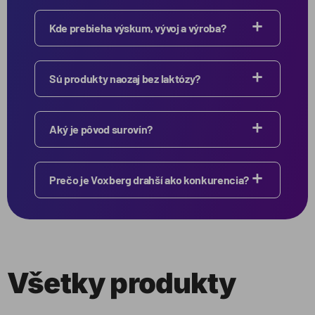
Kde prebieha výskum, vývoj a výroba?
Sú produkty naozaj bez laktózy?
Aký je pôvod surovín?
Prečo je Voxberg drahší ako konkurencia?
Všetky produkty