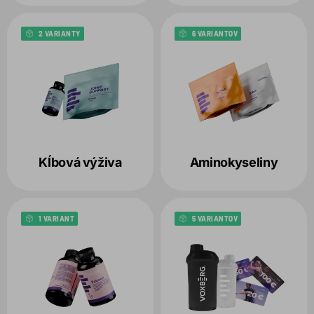
2 VARIANTY
6 VARIANTOV
Kĺbová výživa
Aminokyseliny
1 VARIANT
5 VARIANTOV