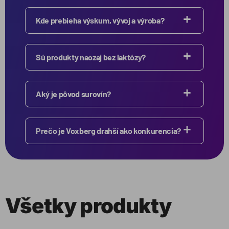
Kde prebieha výskum, vývoj a výroba?
Sú produkty naozaj bez laktózy?
Aký je pôvod surovín?
Prečo je Voxberg drahší ako konkurencia?
Všetky produkty