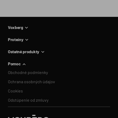
Voxberg
Proteíny
Ostatné produkty
Pomoc
Obchodné podmienky
Ochrana osobných údajov
Cookies
Odstúpenie od zmluvy