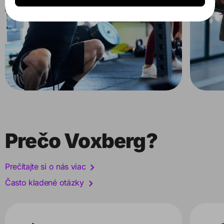
Prečo Voxberg?
Prečítajte si o nás viac
Často kladené otázky