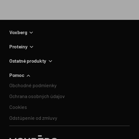
Voxberg
Proteíny
Ostatné produkty
Pomoc
Obchodné podmienky
Ochrana osobných údajov
Cookies
Odstúpenie od zmluvy