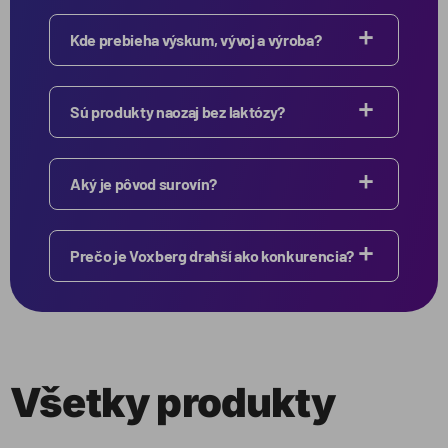
Kde prebieha výskum, vývoj a výroba?
Sú produkty naozaj bez laktózy?
Aký je pôvod surovín?
Prečo je Voxberg drahší ako konkurencia?
Všetky produkty