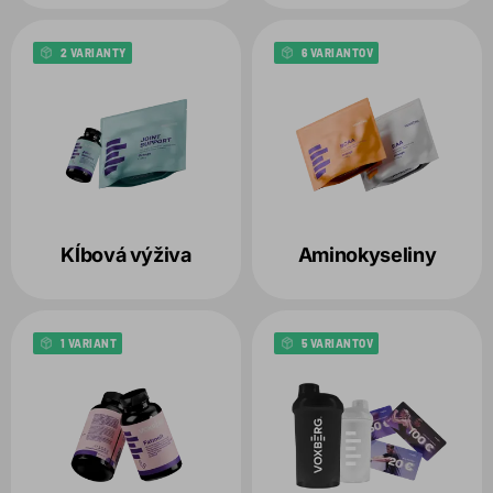
2 VARIANTY
6 VARIANTOV
Kĺbová výživa
Aminokyseliny
1 VARIANT
5 VARIANTOV