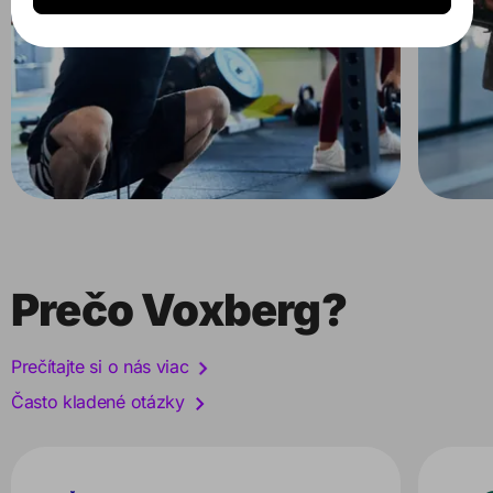
Prečo Voxberg?
Prečítajte si o nás viac
Často kladené otázky