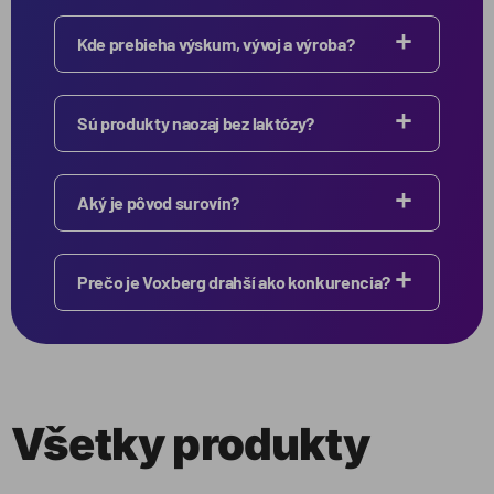
Kde prebieha výskum, vývoj a výroba?
Sú produkty naozaj bez laktózy?
Aký je pôvod surovín?
Prečo je Voxberg drahší ako konkurencia?
Všetky produkty