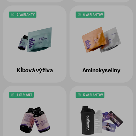
2 VARIANTY
6 VARIANTOV
Kĺbová výživa
Aminokyseliny
1 VARIANT
5 VARIANTOV