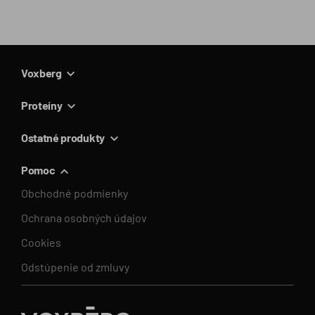
Voxberg
Proteíny
Ostatné produkty
Pomoc
Obchodné podmienky
Ochrana osobných údajov
Cookies
Odstúpenie od zmluvy