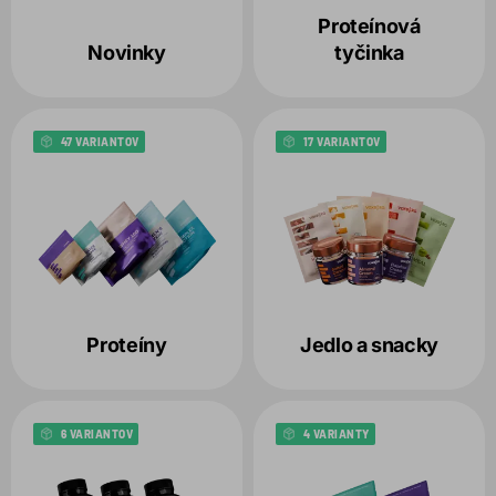
Variant
Proteínová
1
Novinky
tyčinka
Balenie
1
47 VARIANTOV
17 VARIANTOV
Produkt
Zvolené filtre:
VARIANT:
BROSKYŇA & MANDARÍNKA
BALENIE:
30G
Proteíny
Jedlo a snacky
6 VARIANTOV
4 VARIANTY