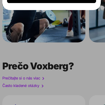
Prečo Voxberg?
Prečítajte si o nás viac
Často kladené otázky