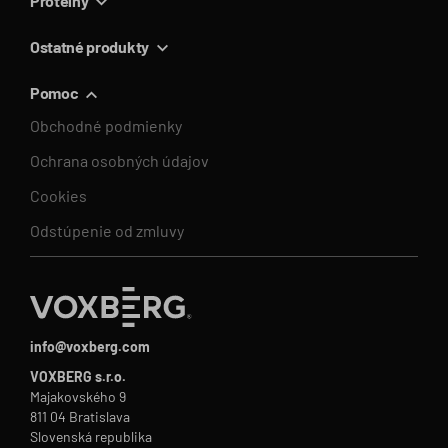
Proteíny
Ostatné produkty
Pomoc
Obchodné podmienky
Ochrana osobných údajov
Cookies
Odstúpenie od zmluvy
info@voxberg.com
VOXBERG s.r.o.
Majakovského 9
811 04 Bratislava
Slovenská republika