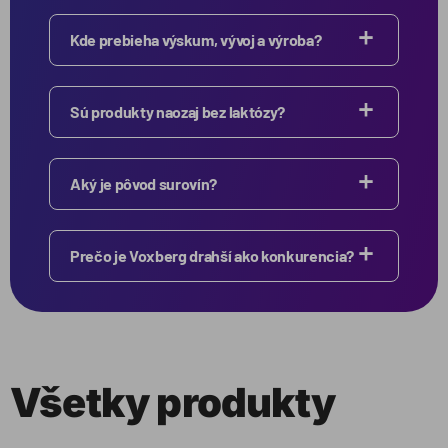
Kde prebieha výskum, vývoj a výroba?
Sú produkty naozaj bez laktózy?
Aký je pôvod surovín?
Prečo je Voxberg drahší ako konkurencia?
Všetky produkty