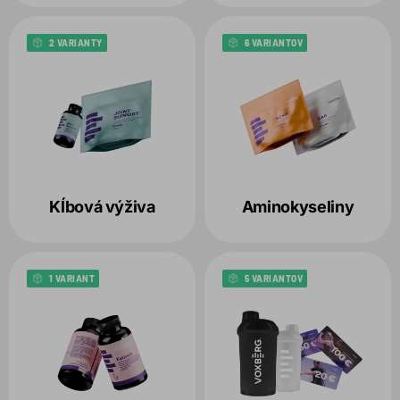
2 VARIANTY
6 VARIANTOV
Kĺbová výživa
Aminokyseliny
1 VARIANT
5 VARIANTOV