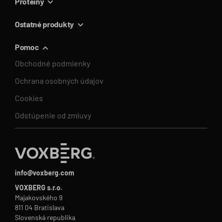
Proteíny
Ostatné produkty
Pomoc
Obchodné podmienky
Ochrana osobných údajov
Cookies
Odstúpenie od zmluvy
info@voxberg.com
VOXBERG s.r.o.
Majakovského 9
811 04 Bratislava
Slovenská republika