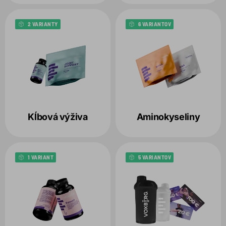
2 VARIANTY
6 VARIANTOV
Kĺbová výživa
Aminokyseliny
1 VARIANT
5 VARIANTOV