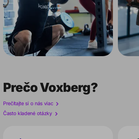
Prečo Voxberg?
Prečítajte si o nás viac
Často kladené otázky