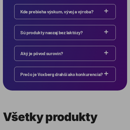
Kde prebieha výskum, vývoj a výroba?
Sú produkty naozaj bez laktózy?
Aký je pôvod surovín?
Prečo je Voxberg drahší ako konkurencia?
Všetky produkty