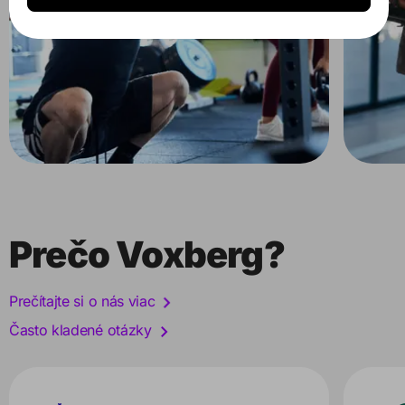
Prečo Voxberg?
Prečítajte si o nás viac
Často kladené otázky