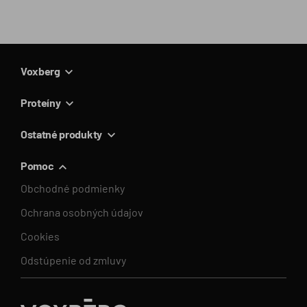
Voxberg
Proteíny
Ostatné produkty
Pomoc
Obchodné podmienky
Ochrana osobných údajov
Cookies
Odstúpenie od zmluvy