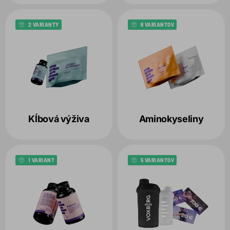
2 VARIANTY
6 VARIANTOV
Kĺbová výživa
Aminokyseliny
1 VARIANT
5 VARIANTOV