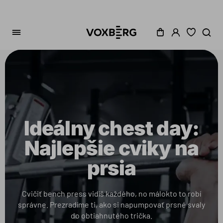
Ideálny chest day:
Najlepšie cviky na
prsia
Cvičiť bench press vidíš každého, no málokto to robí
správne. Prezradíme ti, ako si napumpovať prsné svaly
do obtiahnutého trička.