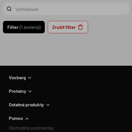
Filter
1 zvolený
Zrušiť filter
Voxberg
Proteíny
Ostatné produkty
Pomoc
Obchodné podmienky