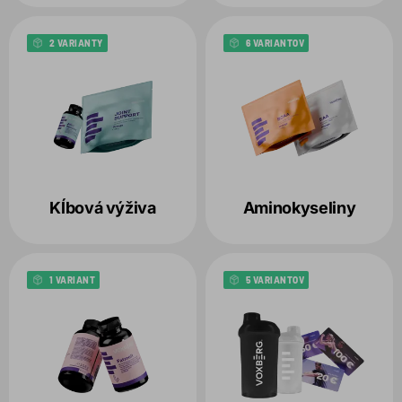
2 VARIANTY
6 VARIANTOV
Kĺbová výživa
Aminokyseliny
1 VARIANT
5 VARIANTOV