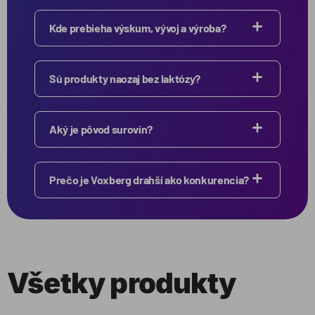
Kde prebieha výskum, vývoj a výroba?
Sú produkty naozaj bez laktózy?
Aký je pôvod surovín?
Prečo je Voxberg drahší ako konkurencia?
Všetky produkty