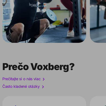
Prečo Voxberg?
Prečítajte si o nás viac
Často kladené otázky