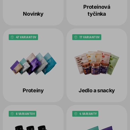
Zvolené filtre:
Proteínová
Novinky
tyčinka
VARIANT:
CITRÓNOVÁ TRÁVA
47 VARIANTOV
17 VARIANTOV
Proteíny
Jedlo a snacky
6 VARIANTOV
4 VARIANTY