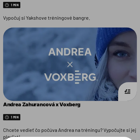
1 MIN
Vypočuj si Yakshove tréningové bangre.
Andrea Zahurancová x Voxberg
1 MIN
Chcete vedieť čo počúva Andrea na tréningu? Vypočujte si jej
playlist!