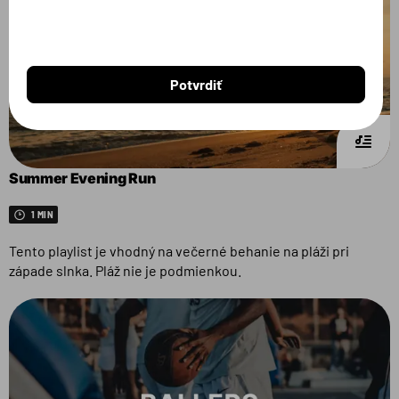
Potvrdiť
Summer Evening Run
1 MIN
Tento playlist je vhodný na večerné behanie na pláži pri
západe slnka. Pláž nie je podmienkou.