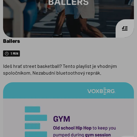
Ballers
1 MIN
Ideš hrať street basketball? Tento playlist je vhodným
spoločníkom. Nezabudni bluetoothový reprák.