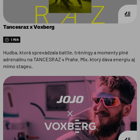
Tancesraz x Voxberg
1 MIN
Hudba, ktorá sprevádzala battle, tréningy a momenty plné
adrenalínu na TANCESRAZ v Prahe. Mix, ktorý dáva energiu aj
mimo stageu.